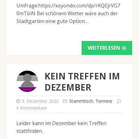
Umfrage:https://xoyondo.com/dp/rKQEjrVG7
0mTbiN Bei schönem Wetter wäre auch der
Stadtgarten eine gute Option…
WEITERLESEN
KEIN TREFFEN IM
DEZEMBER
3. Dezember 2020
Stammtisch
,
Termine
0 Kommentare
Leider kann im Dezember kein Treffen
stattfinden.