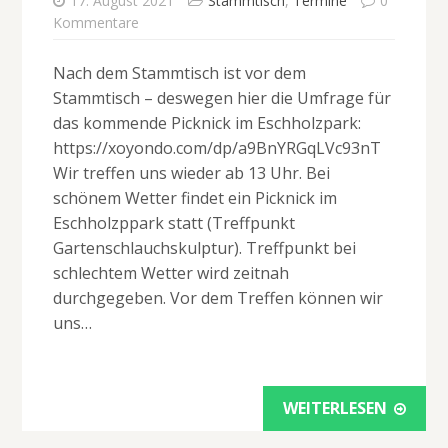
17. August 2021
Stammtisch
,
Termine
0
Kommentare
Nach dem Stammtisch ist vor dem
Stammtisch – deswegen hier die Umfrage für
das kommende Picknick im Eschholzpark:
https://xoyondo.com/dp/a9BnYRGqLVc93nT
Wir treffen uns wieder ab 13 Uhr. Bei
schönem Wetter findet ein Picknick im
Eschholzppark statt (Treffpunkt
Gartenschlauchskulptur). Treffpunkt bei
schlechtem Wetter wird zeitnah
durchgegeben. Vor dem Treffen können wir
uns…
WEITERLESEN