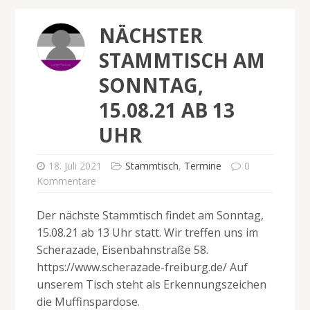
NÄCHSTER
STAMMTISCH AM
SONNTAG,
15.08.21 AB 13
UHR
18. Juli 2021
Stammtisch
,
Termine
0
Kommentare
Der nächste Stammtisch findet am Sonntag,
15.08.21 ab 13 Uhr statt. Wir treffen uns im
Scherazade, Eisenbahnstraße 58.
https://www.scherazade-freiburg.de/ Auf
unserem Tisch steht als Erkennungszeichen
die Muffinspardose.