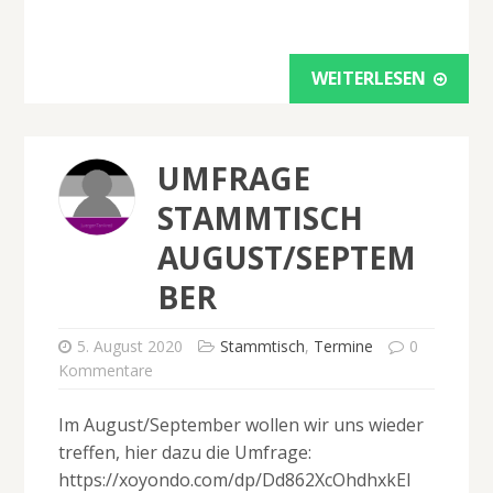
WEITERLESEN
UMFRAGE
STAMMTISCH
AUGUST/SEPTEM
BER
5. August 2020
Stammtisch
,
Termine
0
Kommentare
Im August/September wollen wir uns wieder
treffen, hier dazu die Umfrage:
https://xoyondo.com/dp/Dd862XcOhdhxkEl