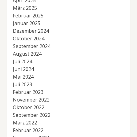
April 2025
März 2025
Februar 2025
Januar 2025
Dezember 2024
Oktober 2024
September 2024
August 2024
Juli 2024
Juni 2024
Mai 2024
Juli 2023
Februar 2023
November 2022
Oktober 2022
September 2022
März 2022
Februar 2022