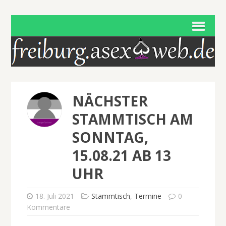
NÄCHSTER
STAMMTISCH AM
SONNTAG,
15.08.21 AB 13
UHR
18. Juli 2021
Stammtisch
,
Termine
0
Kommentare