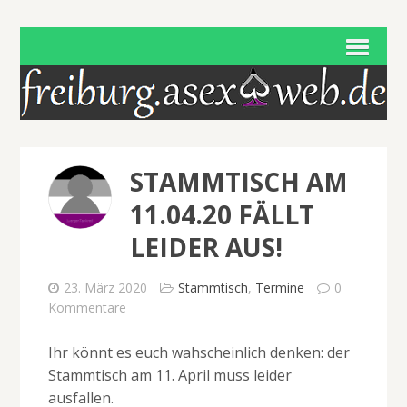
STAMMTISCH AM
11.04.20 FÄLLT
LEIDER AUS!
23. März 2020
Stammtisch
,
Termine
0
Kommentare
Ihr könnt es euch wahscheinlich denken: der
Stammtisch am 11. April muss leider
ausfallen.